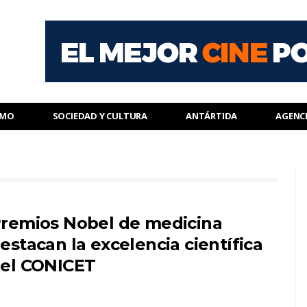
SMO
SOCIEDAD Y CULTURA
ANTÁRTIDA
AGENC
remios Nobel de medicina
estacan la excelencia científica
el CONICET