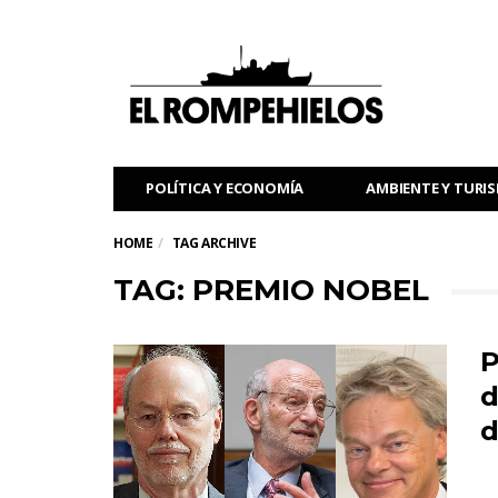
POLÍTICA Y ECONOMÍA
AMBIENTE Y TURI
HOME
TAG ARCHIVE
TAG: PREMIO NOBEL
P
d
d