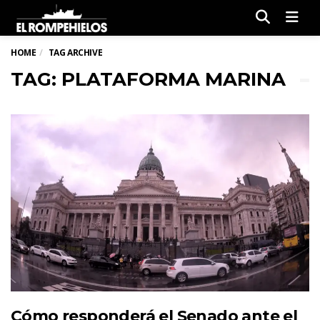
Men
HOME
TAG ARCHIVE
TAG: PLATAFORMA MARINA
Cómo responderá el Senado ante el