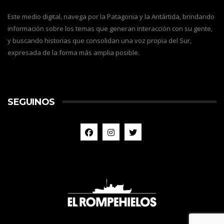
Este medio digital, navega por la Patagonia y la Antártida, brindando
información sobre los temas que generan interacción con su gente,
y buscando historias que consolidan una voz propia del Sur,
expresada de la forma más amplia posible.
SEGUINOS