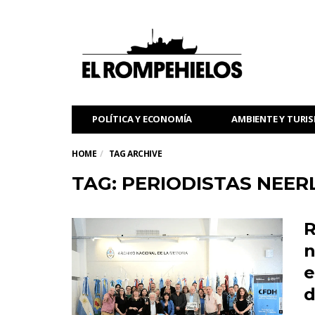
POLÍTICA Y ECONOMÍA
AMBIENTE Y TURI
HOME
TAG ARCHIVE
TAG: PERIODISTAS NEE
R
n
e
d