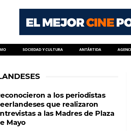
SMO
SOCIEDAD Y CULTURA
ANTÁRTIDA
AGENC
RLANDESES
econocieron a los periodistas
eerlandeses que realizaron
ntrevistas a las Madres de Plaza
e Mayo