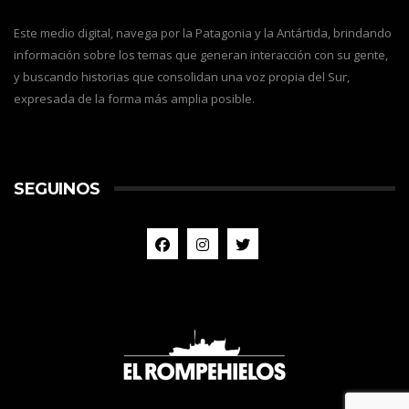
Este medio digital, navega por la Patagonia y la Antártida, brindando
información sobre los temas que generan interacción con su gente,
y buscando historias que consolidan una voz propia del Sur,
expresada de la forma más amplia posible.
SEGUINOS