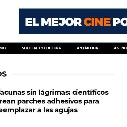
SMO
SOCIEDAD Y CULTURA
ANTÁRTIDA
AGENC
OS
acunas sin lágrimas: científicos
rean parches adhesivos para
eemplazar a las agujas