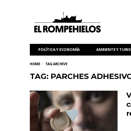
POLÍTICA Y ECONOMÍA
AMBIENTE Y TURI
HOME
TAG ARCHIVE
TAG: PARCHES ADHESIV
V
c
r