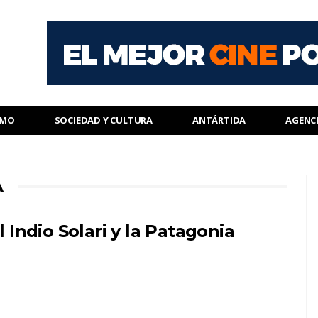
SMO
SOCIEDAD Y CULTURA
ANTÁRTIDA
AGENC
A
l Indio Solari y la Patagonia