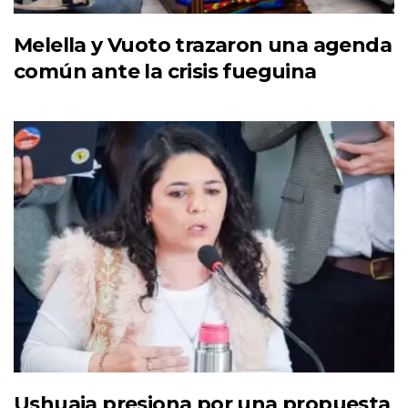
Melella y Vuoto trazaron una agenda
común ante la crisis fueguina
Ushuaia presiona por una propuesta