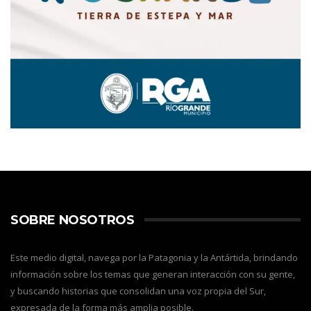
SOBRE NOSOTROS
Este medio digital, navega por la Patagonia y la Antártida, brindando
información sobre los temas que generan interacción con su gente,
y buscando historias que consolidan una voz propia del Sur,
expresada de la forma más amplia posible.