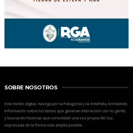
SOBRE NOSOTROS
Este medio digital, navega por la Patagonia y la Antártida, brindando
información sobre los temas que generan interacción con su gente,
y buscando historias que consolidan una voz propia del Sur,
expresada de la forma más amplia posible.