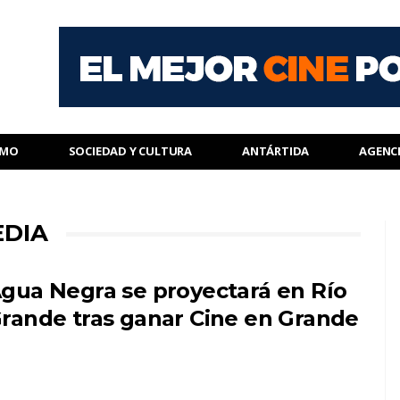
SMO
SOCIEDAD Y CULTURA
ANTÁRTIDA
AGENC
EDIA
gua Negra se proyectará en Río
rande tras ganar Cine en Grande