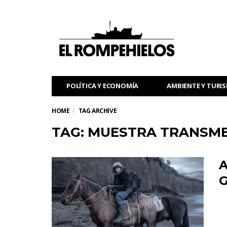
POLÍTICA Y ECONOMÍA
AMBIENTE Y TURI
HOME
TAG ARCHIVE
TAG: MUESTRA TRANSM
A
G