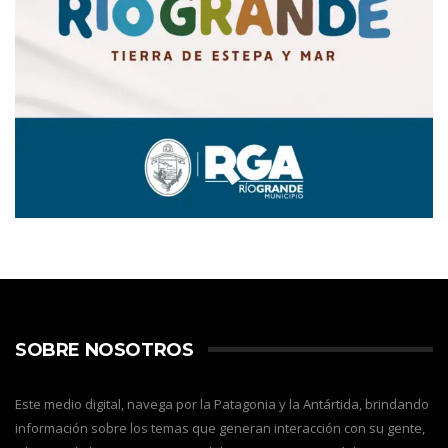
SOBRE NOSOTROS
Este medio digital, navega por la Patagonia y la Antártida, brindando
información sobre los temas que generan interacción con su gente,