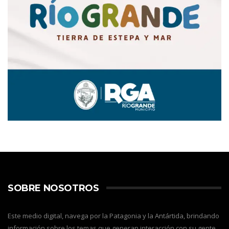
SOBRE NOSOTROS
Este medio digital, navega por la Patagonia y la Antártida, brindando
información sobre los temas que generan interacción con su gente,