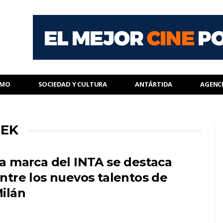
SMO
SOCIEDAD Y CULTURA
ANTÁRTIDA
AGENC
EEK
a marca del INTA se destaca
ntre los nuevos talentos de
ilán