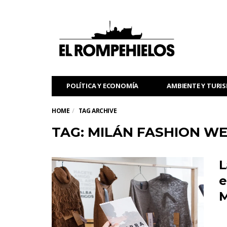
POLÍTICA Y ECONOMÍA
AMBIENTE Y TURI
HOME
TAG ARCHIVE
TAG: MILÁN FASHION W
L
e
M