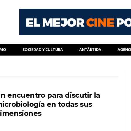
SMO
SOCIEDAD Y CULTURA
ANTÁRTIDA
AGENC
n encuentro para discutir la
icrobiología en todas sus
imensiones