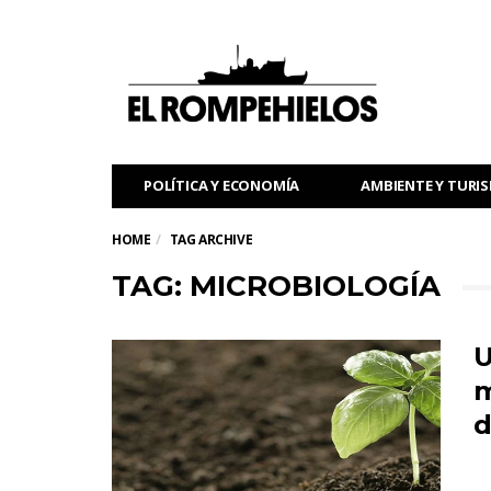
POLÍTICA Y ECONOMÍA
AMBIENTE Y TURI
HOME
TAG ARCHIVE
TAG: MICROBIOLOGÍA
U
m
d