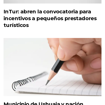
InTur: abren la convocatoria para
incentivos a pequeños prestadores
turísticos
Municipio de Ushuaia y nación