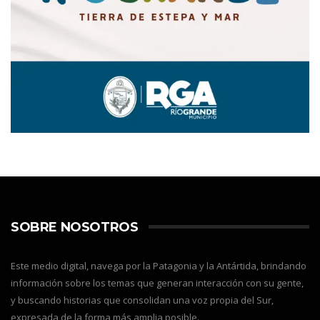
SOBRE NOSOTROS
Este medio digital, navega por la Patagonia y la Antártida, brindando
información sobre los temas que generan interacción con su gente,
y buscando historias que consolidan una voz propia del Sur,
expresada de la forma más amplia posible.