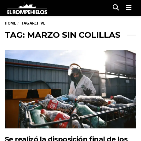
Men
HOME
TAG ARCHIVE
TAG: MARZO SIN COLILLAS
Se realizó la disposición final de los