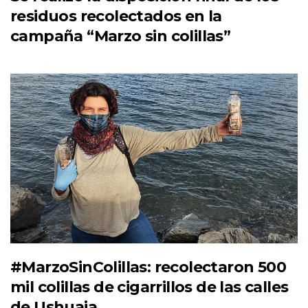
residuos recolectados en la
campaña “Marzo sin colillas”
#MarzoSinColillas: recolectaron 500
mil colillas de cigarrillos de las calles
de Ushuaia