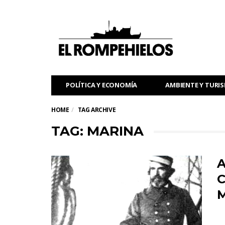
POLÍTICA Y ECONOMÍA
AMBIENTE Y TURI
HOME
TAG ARCHIVE
TAG: MARINA
A
C
M