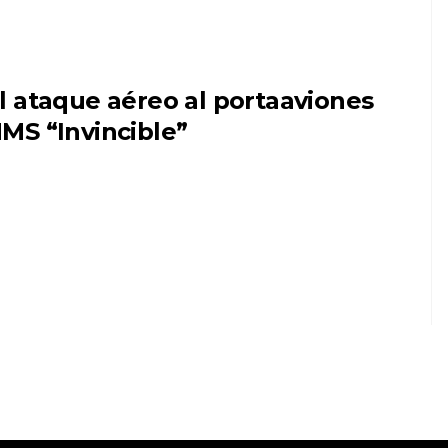
l ataque aéreo al portaaviones
MS “Invincible”