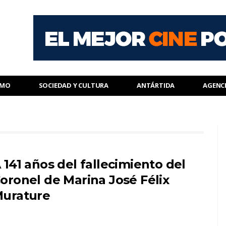
SMO
SOCIEDAD Y CULTURA
ANTÁRTIDA
AGENC
 141 años del fallecimiento del
oronel de Marina José Félix
urature