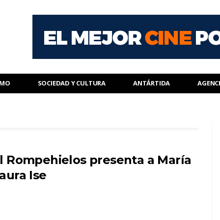
SMO
SOCIEDAD Y CULTURA
ANTÁRTIDA
AGENC
l Rompehielos presenta a María
aura Ise