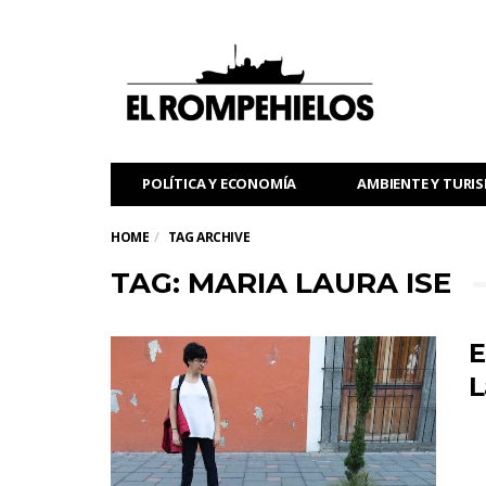
POLÍTICA Y ECONOMÍA
AMBIENTE Y TURI
HOME
TAG ARCHIVE
TAG: MARIA LAURA ISE
E
L