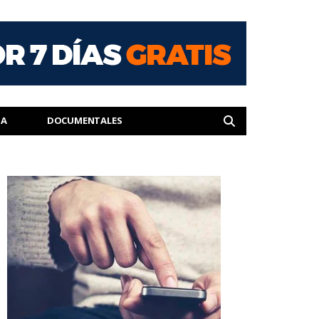
IA
DOCUMENTALES