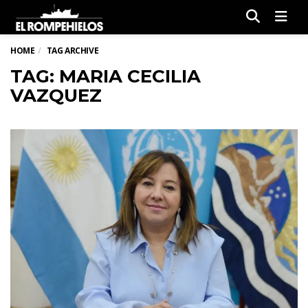
Men
HOME
TAG ARCHIVE
TAG: MARIA CECILIA
VAZQUEZ