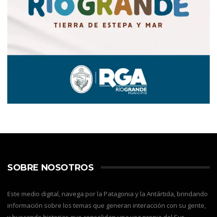
SOBRE NOSOTROS
Este medio digital, navega por la Patagonia y la Antártida, brindando
información sobre los temas que generan interacción con su gente,