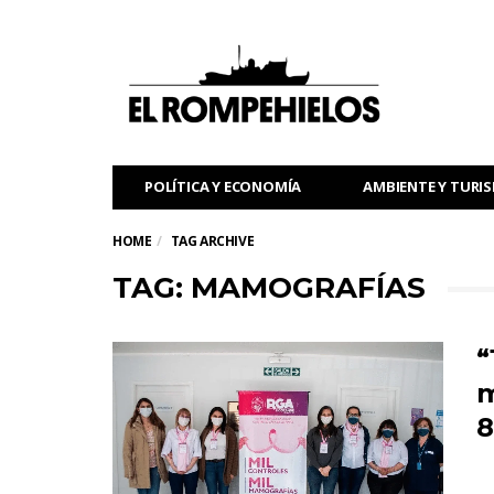
POLÍTICA Y ECONOMÍA
AMBIENTE Y TURI
HOME
TAG ARCHIVE
TAG: MAMOGRAFÍAS
“
m
8