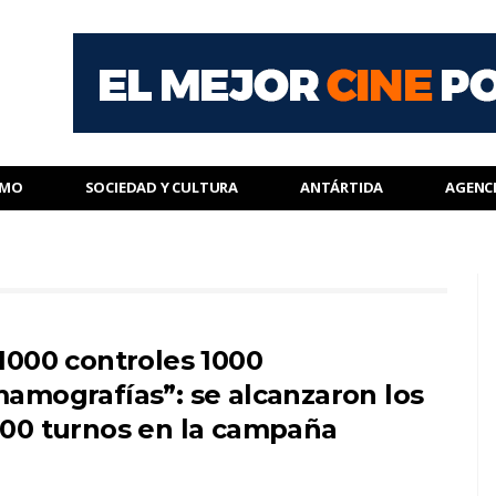
SMO
SOCIEDAD Y CULTURA
ANTÁRTIDA
AGENC
1000 controles 1000
amografías”: se alcanzaron los
00 turnos en la campaña