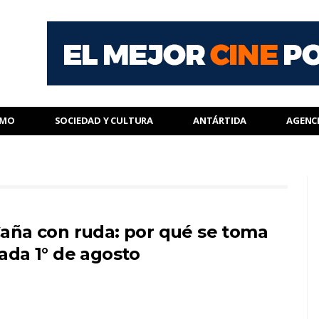
SMO
SOCIEDAD Y CULTURA
ANTÁRTIDA
AGENC
aña con ruda: por qué se toma
ada 1° de agosto