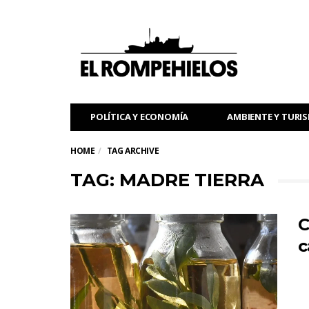
POLÍTICA Y ECONOMÍA
AMBIENTE Y TURI
HOME
TAG ARCHIVE
TAG: MADRE TIERRA
C
c