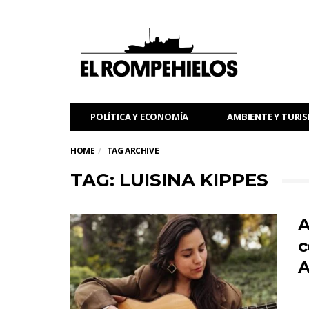
POLÍTICA Y ECONOMÍA
AMBIENTE Y TURI
HOME
TAG ARCHIVE
TAG: LUISINA KIPPES
A
c
A