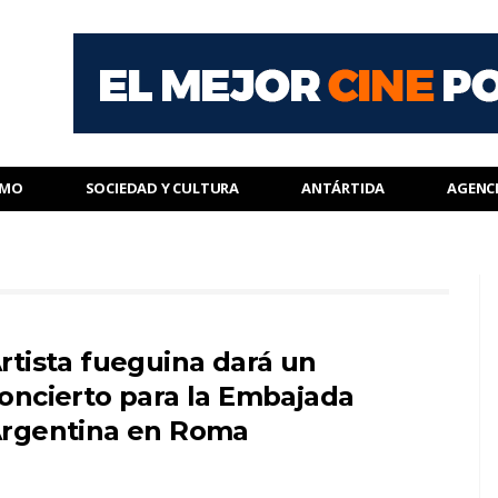
SMO
SOCIEDAD Y CULTURA
ANTÁRTIDA
AGENC
rtista fueguina dará un
oncierto para la Embajada
rgentina en Roma