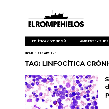
POLÍTICA Y ECONOMÍA
AMBIENTE Y TURI
HOME
TAG ARCHIVE
TAG: LINFOCÍTICA CRÓN
S
d
p