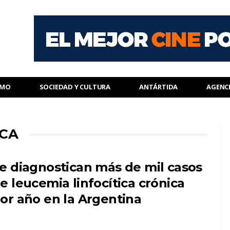
SMO
SOCIEDAD Y CULTURA
ANTÁRTIDA
AGENC
ICA
e diagnostican más de mil casos
e leucemia linfocítica crónica
or año en la Argentina