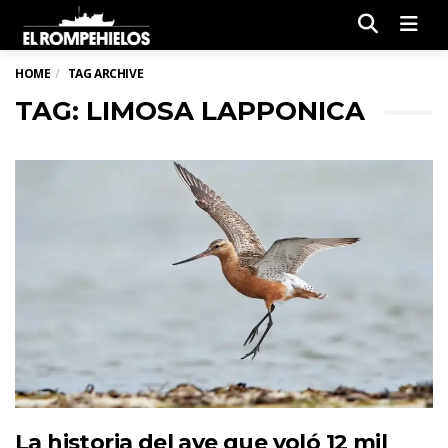
Men
HOME
TAG ARCHIVE
TAG: LIMOSA LAPPONICA
La historia del ave que voló 12 mil