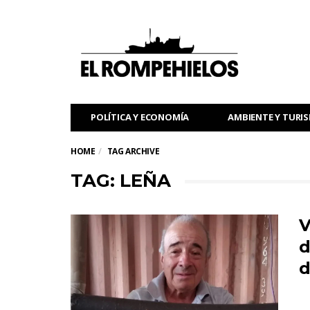
POLÍTICA Y ECONOMÍA
AMBIENTE Y TURI
HOME
TAG ARCHIVE
TAG: LEÑA
V
d
d