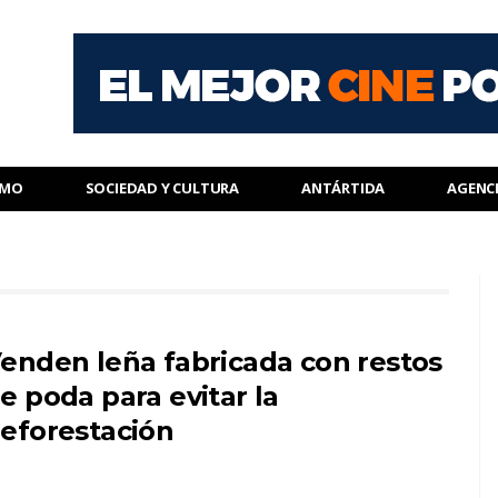
SMO
SOCIEDAD Y CULTURA
ANTÁRTIDA
AGENC
enden leña fabricada con restos
e poda para evitar la
eforestación