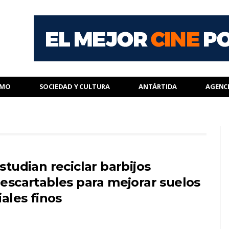
SMO
SOCIEDAD Y CULTURA
ANTÁRTIDA
AGENC
studian reciclar barbijos
escartables para mejorar suelos
iales finos