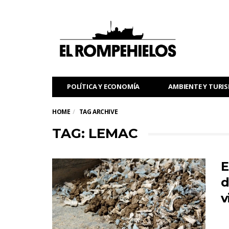
POLÍTICA Y ECONOMÍA
AMBIENTE Y TURI
HOME
TAG ARCHIVE
TAG: LEMAC
E
d
v