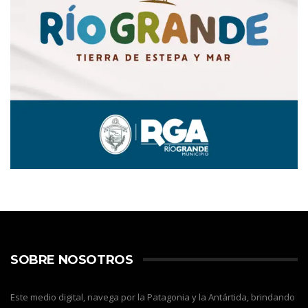
SOBRE NOSOTROS
Este medio digital, navega por la Patagonia y la Antártida, brindando