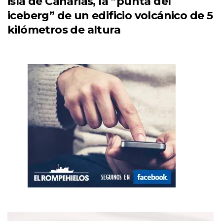
isla de Canarias, la “punta del
iceberg” de un edificio volcánico de 5
kilómetros de altura