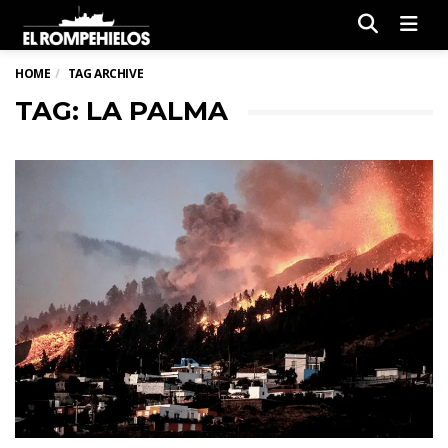
Men
HOME
TAG ARCHIVE
TAG: LA PALMA