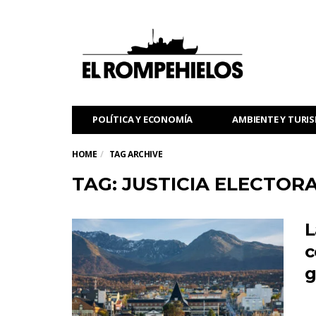
POLÍTICA Y ECONOMÍA
AMBIENTE Y TURI
HOME
TAG ARCHIVE
TAG: JUSTICIA ELECTOR
L
c
g