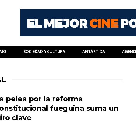
SMO
SOCIEDAD Y CULTURA
ANTÁRTIDA
AGENC
AL
a pelea por la reforma
onstitucional fueguina suma un
iro clave