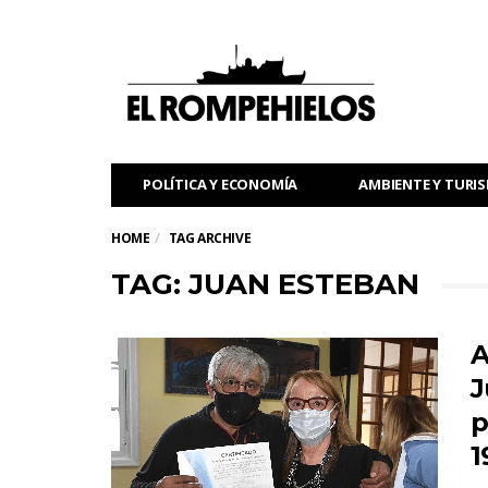
POLÍTICA Y ECONOMÍA
AMBIENTE Y TURI
HOME
TAG ARCHIVE
TAG: JUAN ESTEBAN
A
J
p
1