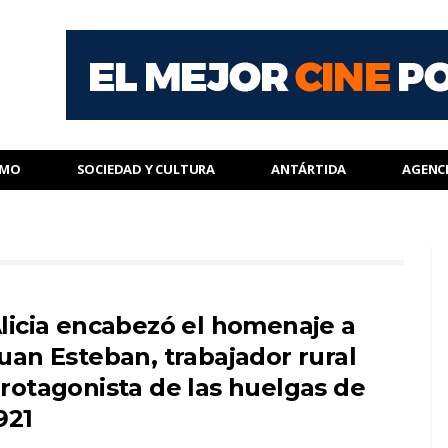
SMO
SOCIEDAD Y CULTURA
ANTÁRTIDA
AGENC
licia encabezó el homenaje a
uan Esteban, trabajador rural
rotagonista de las huelgas de
921