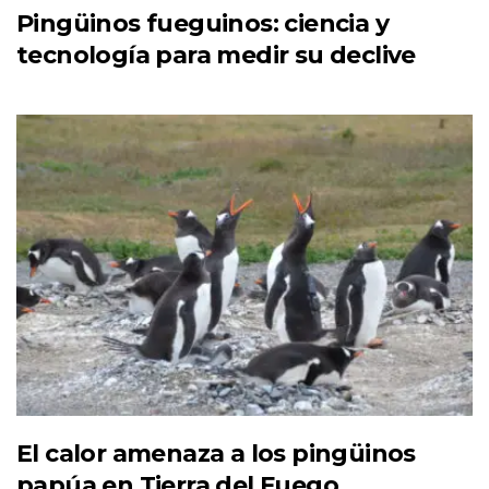
Pingüinos fueguinos: ciencia y
tecnología para medir su declive
El calor amenaza a los pingüinos
papúa en Tierra del Fuego