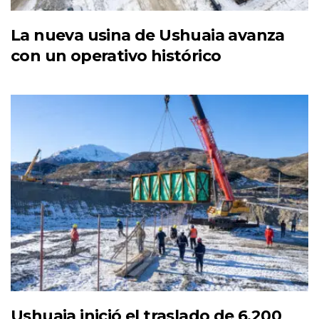
La nueva usina de Ushuaia avanza
con un operativo histórico
Ushuaia inició el traslado de 6.200