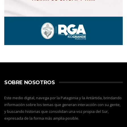
SOBRE NOSOTROS
Este medio digital, navega por la Patagonia y la Antártida, brindando
información sobre los temas que generan interacción con su gente,
y buscando historias que consolidan una voz propia del Sur,
expresada de la forma más amplia posible.