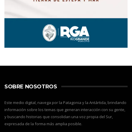
SOBRE NOSOTROS
Este medio digital, navega por la Patagonia y la Antártida, brindando
información sobre los temas que generan interacción con su gente,
y buscando historias que consolidan una voz propia del Sur,
expresada de la forma más amplia posible.