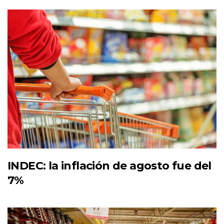
INDEC: la inflación de agosto fue del
7%