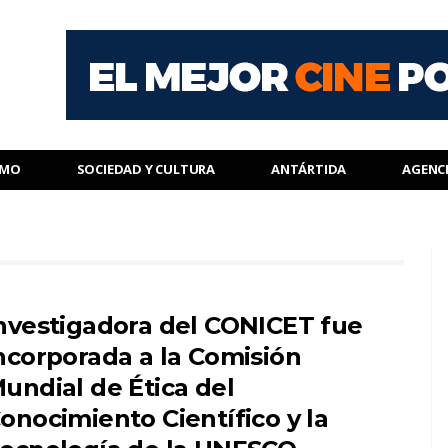
SMO
SOCIEDAD Y CULTURA
ANTÁRTIDA
AGENC
nvestigadora del CONICET fue
ncorporada a la Comisión
undial de Ética del
onocimiento Científico y la