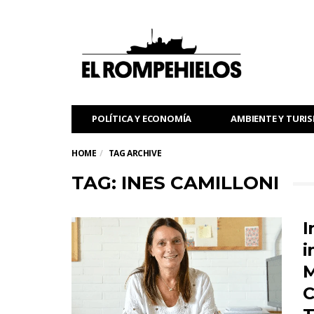
POLÍTICA Y ECONOMÍA
AMBIENTE Y TURI
HOME
TAG ARCHIVE
TAG: INES CAMILLONI
I
i
M
C