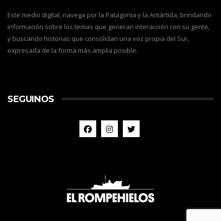
Este medio digital, navega por la Patagonia y la Antártida, brindando
información sobre los temas que generan interacción con su gente,
y buscando historias que consolidan una voz propia del Sur,
expresada de la forma más amplia posible.
SEGUINOS