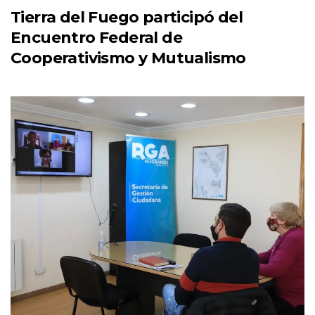
Tierra del Fuego participó del
Encuentro Federal de
Cooperativismo y Mutualismo