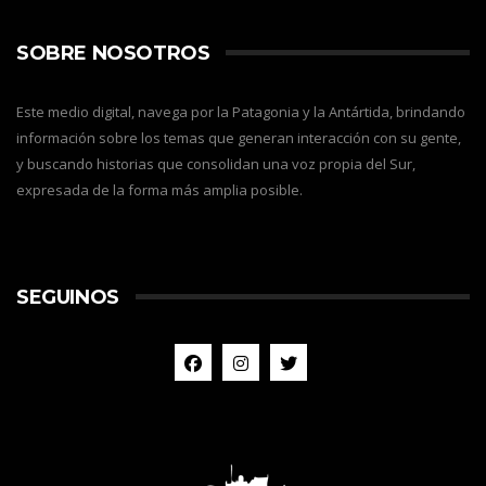
SOBRE NOSOTROS
Este medio digital, navega por la Patagonia y la Antártida, brindando
información sobre los temas que generan interacción con su gente,
y buscando historias que consolidan una voz propia del Sur,
expresada de la forma más amplia posible.
SEGUINOS