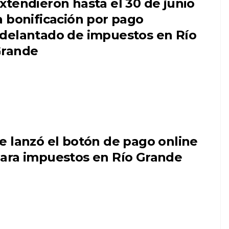
xtendieron hasta el 30 de junio
a bonificación por pago
delantado de impuestos en Río
rande
e lanzó el botón de pago online
ara impuestos en Río Grande