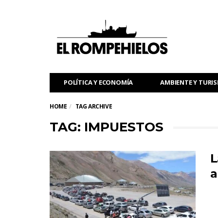
POLÍTICA Y ECONOMÍA
AMBIENTE Y TURI
HOME
TAG ARCHIVE
TAG: IMPUESTOS
L
a