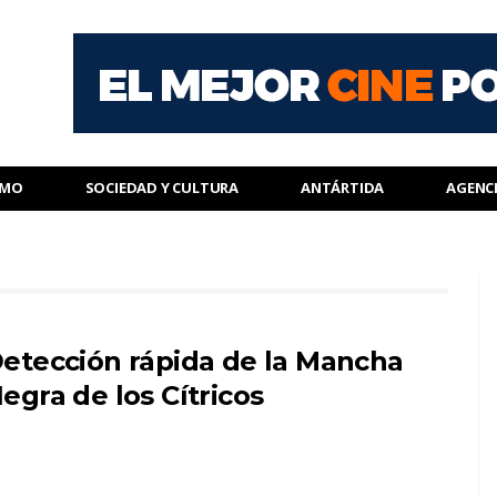
SMO
SOCIEDAD Y CULTURA
ANTÁRTIDA
AGENC
etección rápida de la Mancha
egra de los Cítricos