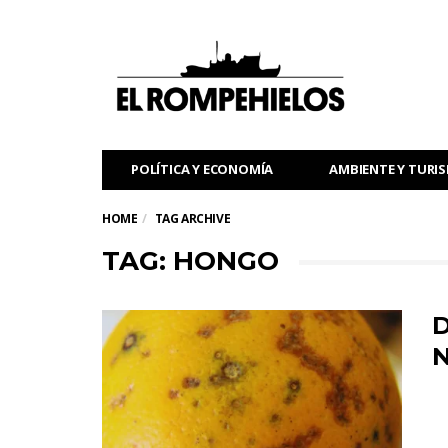
POLÍTICA Y ECONOMÍA
AMBIENTE Y TURI
HOME
TAG ARCHIVE
TAG: HONGO
D
N