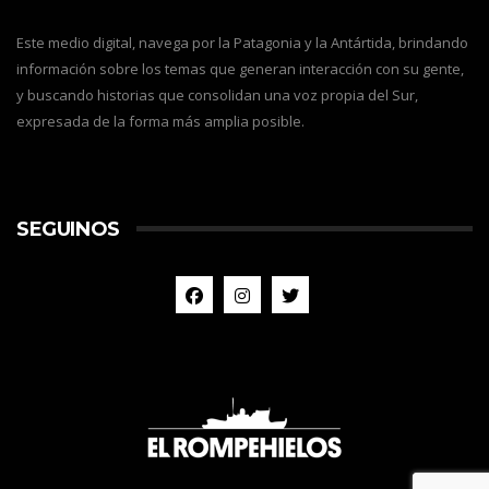
Este medio digital, navega por la Patagonia y la Antártida, brindando
información sobre los temas que generan interacción con su gente,
y buscando historias que consolidan una voz propia del Sur,
expresada de la forma más amplia posible.
SEGUINOS