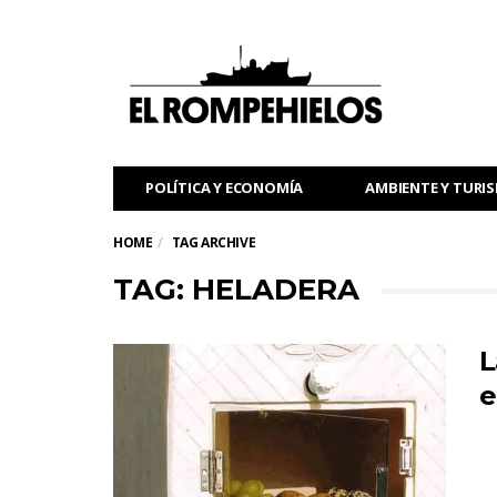
POLÍTICA Y ECONOMÍA
AMBIENTE Y TURI
HOME
TAG ARCHIVE
TAG: HELADERA
L
e