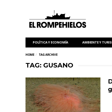
POLÍTICA Y ECONOMÍA
AMBIENTE Y TURI
HOME
TAG ARCHIVE
TAG: GUSANO
D
g