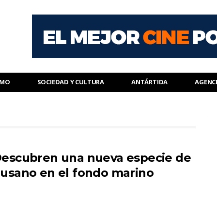
SMO
SOCIEDAD Y CULTURA
ANTÁRTIDA
AGENC
escubren una nueva especie de
usano en el fondo marino