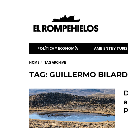
POLÍTICA Y ECONOMÍA
AMBIENTE Y TURI
HOME
TAG ARCHIVE
TAG: GUILLERMO BILAR
D
a
P