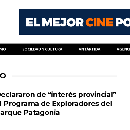
SMO
SOCIEDAD Y CULTURA
ANTÁRTIDA
AGENC
DO
eclararon de “interés provincial”
l Programa de Exploradores del
arque Patagonia