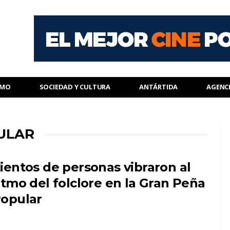
SMO
SOCIEDAD Y CULTURA
ANTÁRTIDA
AGENC
ULAR
ientos de personas vibraron al
itmo del folclore en la Gran Peña
opular