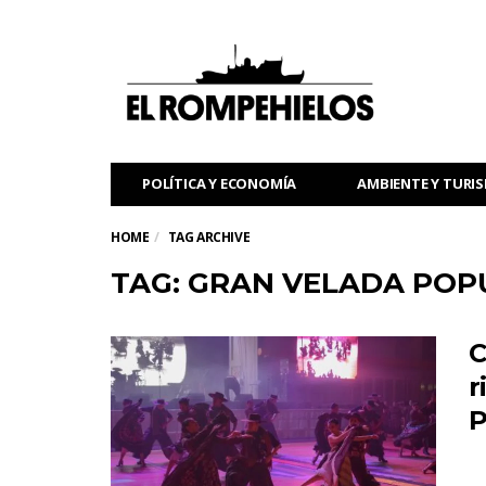
POLÍTICA Y ECONOMÍA
AMBIENTE Y TURI
HOME
TAG ARCHIVE
TAG: GRAN VELADA POP
C
r
P