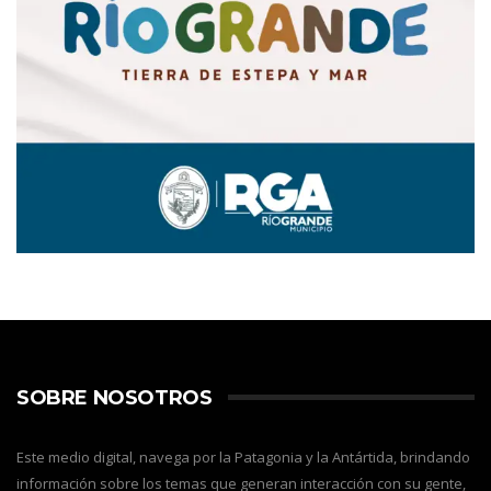
SOBRE NOSOTROS
Este medio digital, navega por la Patagonia y la Antártida, brindando
información sobre los temas que generan interacción con su gente,