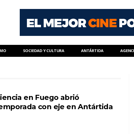
SMO
SOCIEDAD Y CULTURA
ANTÁRTIDA
AGENC
iencia en Fuego abrió
emporada con eje en Antártida