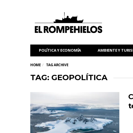
POLÍTICA Y ECONOMÍA
AMBIENTE Y TURI
HOME
TAG ARCHIVE
TAG: GEOPOLÍTICA
C
t