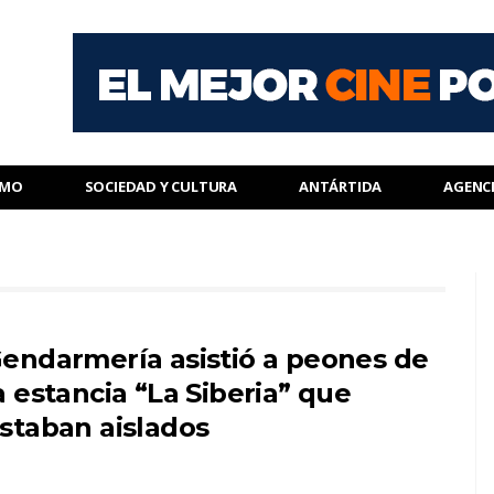
SMO
SOCIEDAD Y CULTURA
ANTÁRTIDA
AGENC
endarmería asistió a peones de
a estancia “La Siberia” que
staban aislados