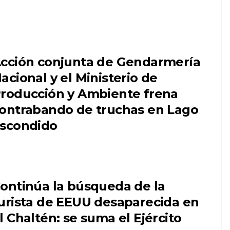
cción conjunta de Gendarmería
acional y el Ministerio de
roducción y Ambiente frena
ontrabando de truchas en Lago
scondido
ontinúa la búsqueda de la
urista de EEUU desaparecida en
l Chaltén: se suma el Ejército