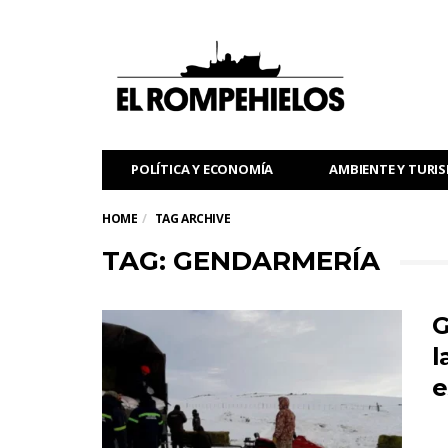
POLÍTICA Y ECONOMÍA
AMBIENTE Y TURI
HOME
TAG ARCHIVE
TAG: GENDARMERÍA
G
l
e