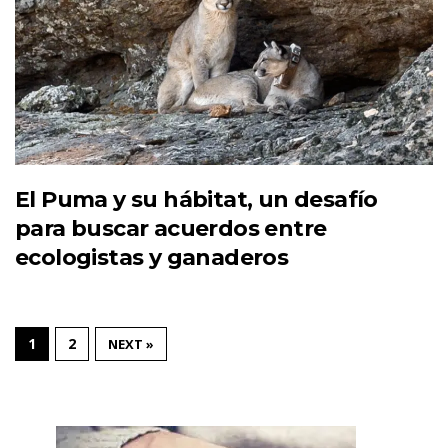
El Puma y su hábitat, un desafío
para buscar acuerdos entre
ecologistas y ganaderos
1
2
NEXT »