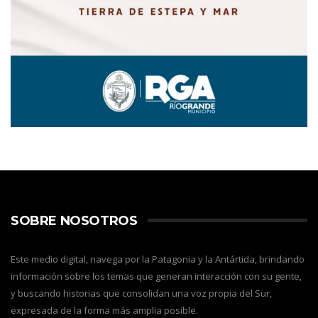
SOBRE NOSOTROS
Este medio digital, navega por la Patagonia y la Antártida, brindando
información sobre los temas que generan interacción con su gente,
y buscando historias que consolidan una voz propia del Sur,
expresada de la forma más amplia posible.