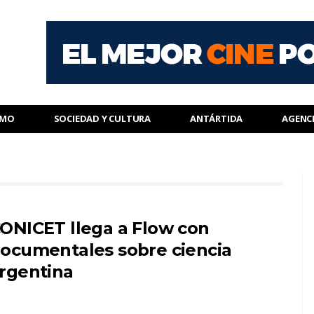
SMO
SOCIEDAD Y CULTURA
ANTÁRTIDA
AGENC
ONICET llega a Flow con
ocumentales sobre ciencia
rgentina