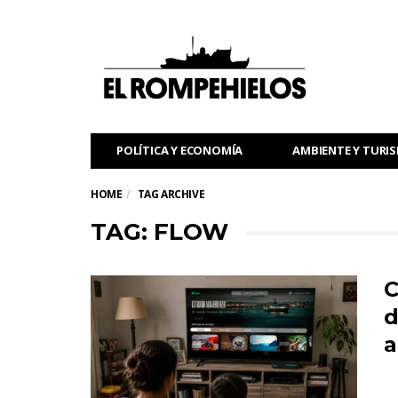
POLÍTICA Y ECONOMÍA
AMBIENTE Y TURI
HOME
TAG ARCHIVE
TAG: FLOW
C
d
a