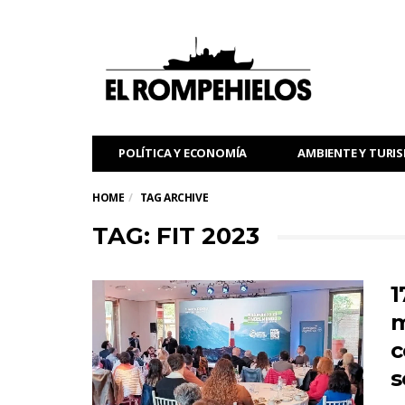
POLÍTICA Y ECONOMÍA
AMBIENTE Y TURI
HOME
TAG ARCHIVE
TAG: FIT 2023
1
m
c
s