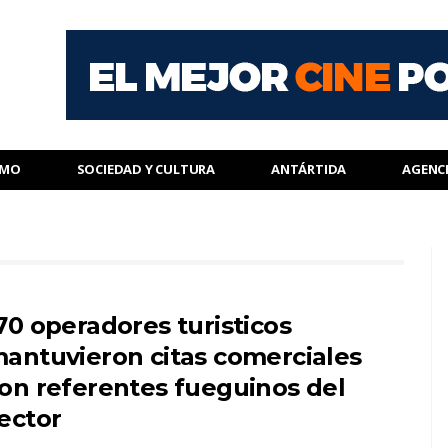
SMO
SOCIEDAD Y CULTURA
ANTÁRTIDA
AGENC
70 operadores turisticos
antuvieron citas comerciales
on referentes fueguinos del
ector